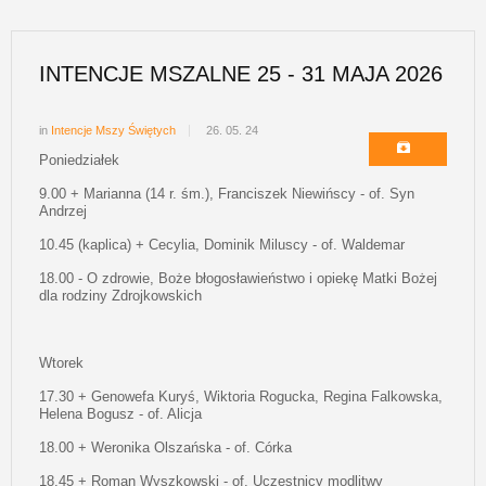
INTENCJE MSZALNE 25 - 31 MAJA 2026
in
Intencje Mszy Świętych
26. 05. 24
Poniedziałek
9.00 + Marianna (14 r. śm.), Franciszek Niewińscy - of. Syn
Andrzej
10.45 (kaplica) + Cecylia, Dominik Miluscy - of. Waldemar
18.00 - O zdrowie, Boże błogosławieństwo i opiekę Matki Bożej
dla rodziny Zdrojkowskich
Wtorek
17.30 + Genowefa Kuryś, Wiktoria Rogucka, Regina Falkowska,
Helena Bogusz - of. Alicja
18.00 + Weronika Olszańska - of. Córka
18.45 + Roman Wyszkowski - of. Uczestnicy modlitwy