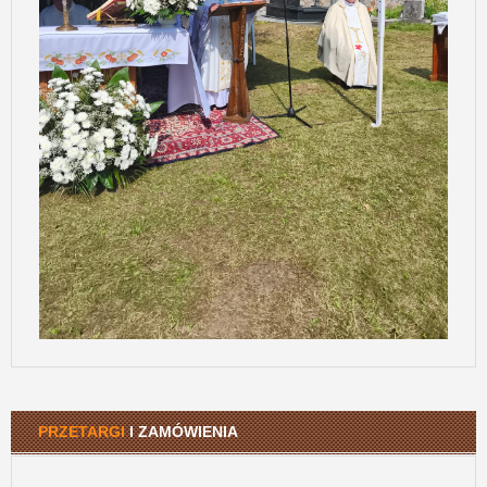
PRZETARGI
I ZAMÓWIENIA