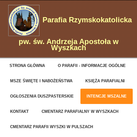
Parafia Rzymskokatolicka
pw. św. Andrzeja Apostoła w
Wyszkach
STRONA GŁÓWNA
O PARAFII - INFORMACJE OGÓLNE
MSZE ŚWIĘTE I NABOŻEŃSTWA
KSIĘŻA PARAFIALNI
OGŁOSZENIA DUSZPASTERSKIE
INTENCJE MSZALNE
KONTAKT
CMENTARZ PARAFIALNY W WYSZKACH
CMENTARZ PARAFII WYSZKI W PULSZACH