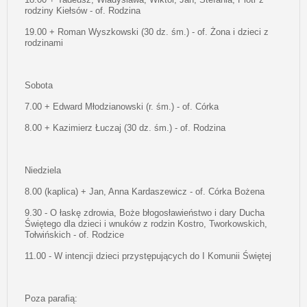
rodziny Kiełsów - of. Rodzina
19.00 + Roman Wyszkowski (30 dz. śm.) - of. Żona i dzieci z
rodzinami
Sobota
7.00 + Edward Młodzianowski (r. śm.) - of. Córka
8.00 + Kazimierz Łuczaj (30 dz. śm.) - of. Rodzina
Niedziela
8.00 (kaplica) + Jan, Anna Kardaszewicz - of. Córka Bożena
9.30 - O łaskę zdrowia, Boże błogosławieństwo i dary Ducha
Świętego dla dzieci i wnuków z rodzin Kostro, Tworkowskich,
Tołwińskich - of. Rodzice
11.00 - W intencji dzieci przystępujących do I Komunii Świętej
Poza parafią: