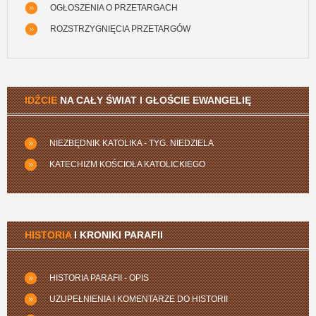
OGŁOSZENIA O PRZETARGACH
ROZSTRZYGNIĘCIA PRZETARGÓW
IDŹCIE
NA CAŁY ŚWIAT I GŁOŚCIE EWANGELIĘ
NIEZBĘDNIK KATOLIKA - TYG. NIEDZIELA
KATECHIZM KOŚCIOŁA KATOLICKIEGO
HISTORIA
I KRONIKI PARAFII
HISTORIA PARAFII - OPIS
UZUPEŁNIENIA I KOMENTARZE DO HISTORII