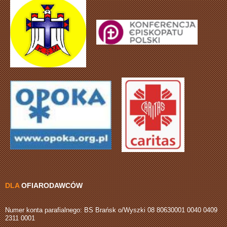
DLA
OFIARODAWCÓW
Numer konta parafialnego: BS Brańsk o/Wyszki 08 80630001 0040 0409
2311 0001